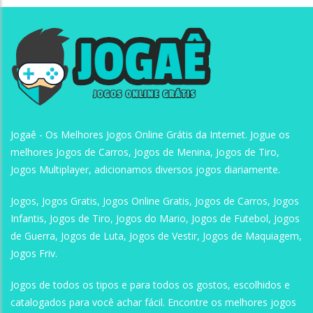
Wrestling ..
139
Play
Play
Play
Play
Burger Here
143
Jogaê - Os Melhores Jogos Online Grátis da Internet. Jogue os
Tank Strike ..
melhores Jogos de Carros, Jogos de Menina, Jogos de Tiro,
161
Jogos Multiplayer, adicionamos diversos jogos diariamente.
Jogos, Jogos Gratis, Jogos Online Gratis, Jogos de Carros, Jogos
Football Superstars ..
Infantis, Jogos de Tiro, Jogos do Mario, Jogos de Futebol, Jogos
135
de Guerra, Jogos de Luta, Jogos de Vestir, Jogos de Maquiagem,
Jogos Friv.
Jogos de todos os tipos e para todos os gostos, escolhidos e
catalogados para você achar fácil. Encontre os melhores jogos