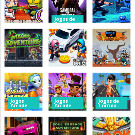
Breakout
More Mayhem
Mission 10
811
656
731
Jogos de
Aventura
Jogos
Jogos de
Novos
Aventura
Samurai vs
Zombie
Yakuza Beat
Lasers and
Mission 8
Em Up
Slime
748
748
583
Jogos de
Jogos
Jogos de
Aventura
Arcade
Aventura
Wizard
Obby vs Noob
Battle Of
Adventure
Driver
Heros
738
741
688
Jogos
Jogos
Jogos de
Arcade
Arcade
Corrida
Subway
Subway
Subway
Surfers World
Surfers New
Surfers
Mumbai
Orleans
Multiplayer