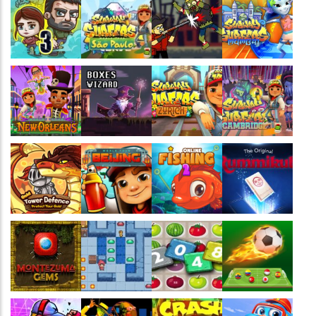
Jogaê
Jogaê
Jogaê
Jogaê
Jogaê
Jogaê
Jogaê
Jogaê
Jogaê
Jogaê
Jogaê
Jogaê
Jogaê
Jogaê
Jogaê
Jogaê