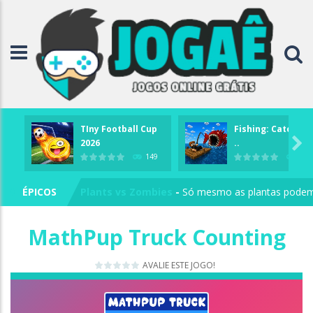
Angry Birds
-
O Angry Birds se arrisca na Star Cu
Super Bomberman
-
Super Bomberman foi o prim
Crash Bandicoot
-
O jogo segue como aventuras d
TIny Football Cup
Fishing: Catch th
Super Smash Remix
-
Se tem saudades de jogar S

2026
..
149
181
Subway Surf: Mônaco
-
Concordo – há muito temp
Plants vs Zombies
-
Só mesmo as plantas podem p
ÉPICOS
Tekken 3
-
Lute em cenários diferentes com os lu
MathPup Truck Counting
Super Mario All-Stars
-
Super Mario All-Stars é u
AVALIE ESTE JOGO!
Mario Bros World
-
Mario Bros World um novo tip
Angry Birds
-
O Angry Birds se arrisca na Star Cu