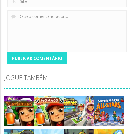
JOGUE TAMBÉM