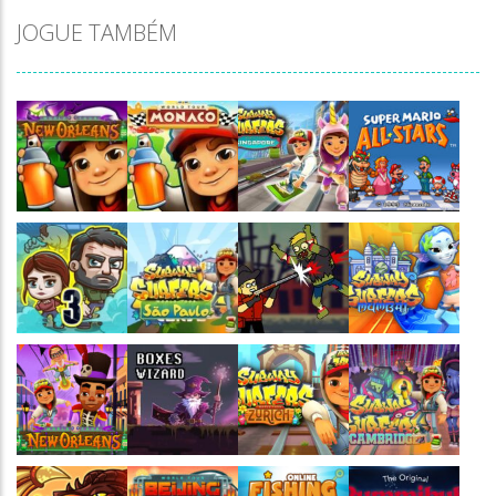
JOGUE TAMBÉM
Jogaê
Jogaê
Jogaê
Jogaê
Jogaê
Jogaê
Jogaê
Jogaê