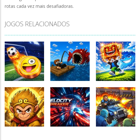
rotas cada vez mais desafiadoras.
JOGOS RELACIONADOS
Fishing: Catch
Obby Escape
TIny Football
the Secret
from Tsunami
Cup 2026
Brainrot
Brainrot
153
189
164
Zombie