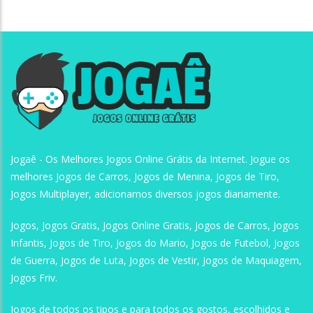
Jogaê
Jogaê
Jogaê
Jogaê - Os Melhores Jogos Online Grátis da Internet. Jogue os
melhores Jogos de Carros, Jogos de Menina, Jogos de Tiro,
Jogos Multiplayer, adicionamos diversos jogos diariamente.
Jogos, Jogos Gratis, Jogos Online Gratis, Jogos de Carros, Jogos
Infantis, Jogos de Tiro, Jogos do Mario, Jogos de Futebol, Jogos
de Guerra, Jogos de Luta, Jogos de Vestir, Jogos de Maquiagem,
Jogos Friv.
Jogos de todos os tipos e para todos os gostos, escolhidos e