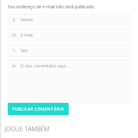
134
164
133
Seu endereço de e-mail não será publicado.
JOGUE TAMBÉM