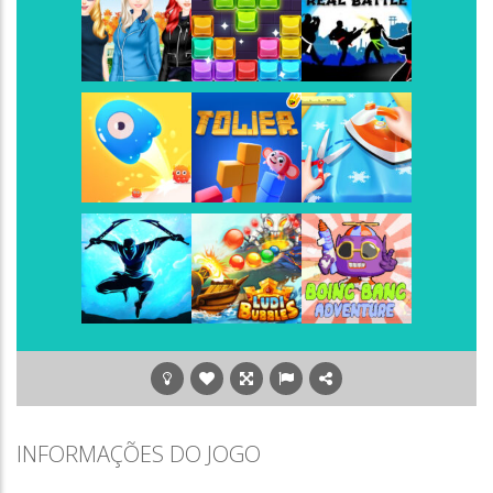
Play
Play
Play
Play
Play
Play
Play
Play
Play
Play
Play
Play
INFORMAÇÕES DO JOGO