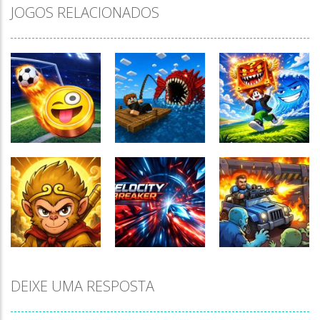
JOGOS RELACIONADOS
Fishing: Catch
Obby Escape
TIny Football
the Secret
from Tsunami
Cup 2026
Brainrot
Brainrot
148
180
157
Zombie
DEIXE UMA RESPOSTA
Meme
Velocity
Defense: Last
Myth:Wukong
Breaker
Stand