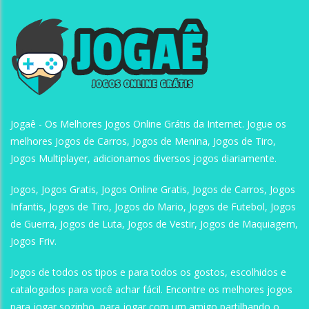
Jogaê
Jogaê
Jogaê
Jogaê - Os Melhores Jogos Online Grátis da Internet. Jogue os
melhores Jogos de Carros, Jogos de Menina, Jogos de Tiro,
Jogos Multiplayer, adicionamos diversos jogos diariamente.
Jogos, Jogos Gratis, Jogos Online Gratis, Jogos de Carros, Jogos
Infantis, Jogos de Tiro, Jogos do Mario, Jogos de Futebol, Jogos
de Guerra, Jogos de Luta, Jogos de Vestir, Jogos de Maquiagem,
Jogos Friv.
Jogos de todos os tipos e para todos os gostos, escolhidos e
catalogados para você achar fácil. Encontre os melhores jogos
para jogar sozinho, para jogar com um amigo partilhando o