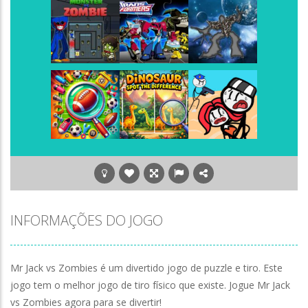
Play
Play
Play
Play
Play
Play
Play
Play
Play
INFORMAÇÕES DO JOGO
Mr Jack vs Zombies é um divertido jogo de puzzle e tiro. Este
jogo tem o melhor jogo de tiro físico que existe. Jogue Mr Jack
vs Zombies agora para se divertir!