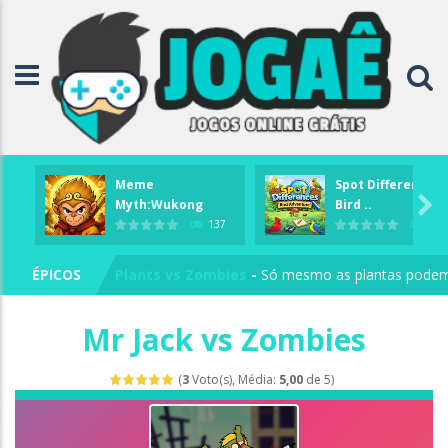
Angry Birds
-
O Angry Birds se arrisca na Star Cu
Super Bomberman
-
Super Bomberman foi o prim
Crash Bandicoot
-
O jogo segue como aventuras d
Meme
Spot Differences
Super Smash Remix
-
Se tem saudades de jogar S

Myth:Wukong
Bird ..
137
152
Subway Surf: Mônaco
-
Concordo – há muito temp
Plants vs Zombies
-
Só mesmo as plantas podem p
ÉPICOS
Tekken 3
-
Lute em cenários diferentes com os lu
Mr Jack vs Zombies
Super Mario All-Stars
-
Super Mario All-Stars é u
(
3
Voto(s), Média:
5,00
de 5)
Mario Bros World
-
Mario Bros World um novo tip
Angry Birds
-
O Angry Birds se arrisca na Star Cu