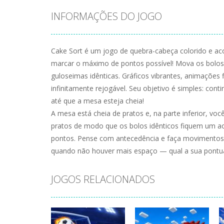
INFORMAÇÕES DO JOGO
Cake Sort é um jogo de quebra-cabeça colorido e ac
marcar o máximo de pontos possível! Mova os bolos 
guloseimas idênticas. Gráficos vibrantes, animações f
infinitamente rejogável. Seu objetivo é simples: con
até que a mesa esteja cheia!
A mesa está cheia de pratos e, na parte inferior, vo
pratos de modo que os bolos idênticos fiquem um ao
pontos. Pense com antecedência e faça movimentos i
quando não houver mais espaço — qual a sua pontu
JOGOS RELACIONADOS