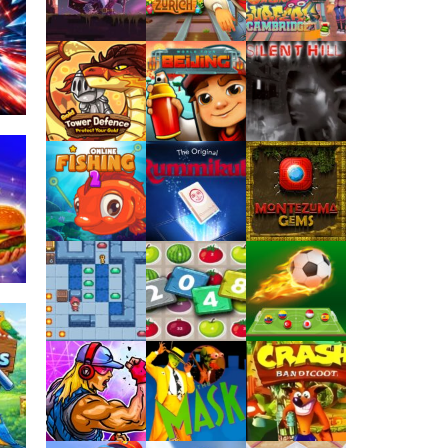
Jogaê
Jogaê
Jogaê
Jogaê
Jogaê
Jogaê
r
Jogaê
Jogaê
Jogaê
164
Jogaê
Jogaê
Jogaê
143
Jogaê
Jogaê
Jogaê