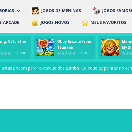
n foi o primeiro jogo Bomberman a aparecer no SNES, e o primeiro 
GORIAS
JOGOS DE MENINAS
JOGOS FAMOS
de Educar
 3D
 Arcade
 Clássicos
 de Esporte
 de Meninas
 Multiplayer
 Puzzles
s de 2
s de Ação
s de Aventura
s de Corrida
s de Estratégia
s de Luta
s de Tiro
o aventuras de Crash , um marsupial geneticamente modificado que pr
S ARCADE
JOGOS NOVOS
MEUS FAVORITOS
es de jogar Super Smash Flash 2, então, há motivos para ficar feliz!
ing: Catch the
Obby Escape from
Mem
há muito tempo não havia notícias de nosso amante para incomodar a 
Tsunami ..
Myth
180
157
antas podem parar o ataque dos zumbis. Coloque as plantas no camp
na estrada, tentando desviar de uma mulher em meio ao nevoeiro, M
tes com os lutadores especiais, os combates especiais do Tekken Com
All-Stars é uma compilação de quatro jogos eletrônicos da série Mari
d um novo tipo de jogo Mario que você pode jogar com uma mão. Vo
ca na Star Cup enquanto enfrenta oponentes individuais! Compita com 
n foi o primeiro jogo Bomberman a aparecer no SNES, e o primeiro 