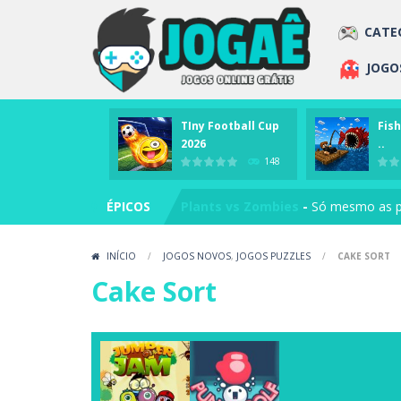
Super Bomberman
-
Super Bomberma
CATE
Jogos 
Jogos
Jogos
Jogos
Jogos
Jogos
Jogos
Jogos
Jogo
Jogo
Jogo
Jogo
Jogo
Jogo
Jogo
Crash Bandicoot
-
O jogo segue com
JOGO
Super Smash Remix
-
Se tem saudad
TIny Football Cup
Fish
Subway Surf: Mônaco
-
Concordo – 
2026
..
148
Plants vs Zombies
-
Só mesmo as pl
ÉPICOS
Silent Hill
-
Após sofrer um acidente 
Tekken 3
-
Lute em cenários diferen
INÍCIO
/
JOGOS NOVOS
,
JOGOS PUZZLES
/
CAKE SORT
Super Mario All-Stars
-
Super Mario 
Cake Sort
Mario Bros World
-
Mario Bros Worl
Angry Birds
-
O Angry Birds se arris
Super Bomberman
-
Super Bomberma