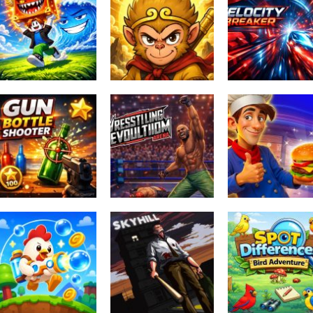
Obby Escape
from Tsunami
Meme
Brainrot
Myth:Wukong
Velocity Breake
157
134
Bottle Storm:
Wrestling
Elite Beach
Revolution Arena
Burger Here
160
139