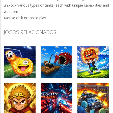
unblock various types of tanks, each with unique capabilities and
weapons.
Mouse click or tap to play
JOGOS RELACIONADOS
Fishing: Catch
Obby Escape
TIny Football
the Secret
from Tsunami
Cup 2026
Brainrot
Brainrot
147
180
156