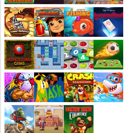
Jogaê
Jogaê
Jogaê
Jogaê
Jogaê
Jogaê
Jogaê
Jogaê
Jogaê
Jogaê
Jogaê
Jogaê
Jogaê
Jogaê
Jogaê
Jogaê