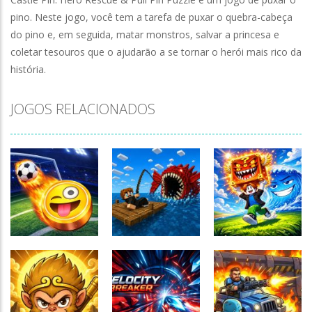
pino. Neste jogo, você tem a tarefa de puxar o quebra-cabeça
do pino e, em seguida, matar monstros, salvar a princesa e
coletar tesouros que o ajudarão a se tornar o herói mais rico da
história.
JOGOS RELACIONADOS
Fishing: Catch
Obby Escape
TIny Football
the Secret
from Tsunami
Cup 2026
Brainrot
Brainrot
156
192
166