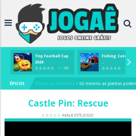
Angry Birds
-
O Angry Birds se arrisca na Star Cu
Super Bomberman
-
Super Bomberman foi o prim
Crash Bandicoot
-
O jogo segue como aventuras d
TIny Football Cup
Fishing: Catch th
Super Smash Remix
-
Se tem saudades de jogar S

2026
..
156
192
Subway Surf: Mônaco
-
Concordo – há muito temp
Plants vs Zombies
-
Só mesmo as plantas podem p
ÉPICOS
Tekken 3
-
Lute em cenários diferentes com os lu
Castle Pin: Rescue
Super Mario All-Stars
-
Super Mario All-Stars é u
AVALIE ESTE JOGO!
Mario Bros World
-
Mario Bros World um novo tip
Angry Birds
-
O Angry Birds se arrisca na Star Cu