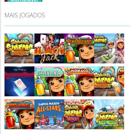
Online
Monopoly
MAIS JOGADOS
Online
1.44K
Jogaê
Jogaê
Jogaê
Jogaê
Jogaê
Jogaê
Jogaê
Jogaê