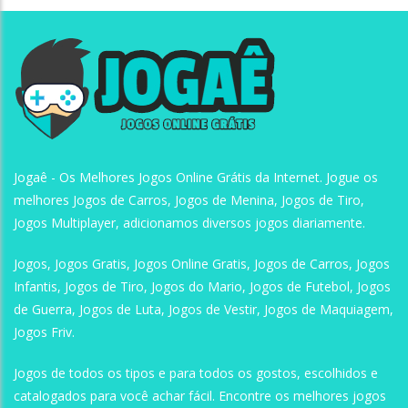
Jogaê
Jogaê
Jogaê
Jogaê
Jogaê - Os Melhores Jogos Online Grátis da Internet. Jogue os
melhores Jogos de Carros, Jogos de Menina, Jogos de Tiro,
Jogos Multiplayer, adicionamos diversos jogos diariamente.
Jogos, Jogos Gratis, Jogos Online Gratis, Jogos de Carros, Jogos
Infantis, Jogos de Tiro, Jogos do Mario, Jogos de Futebol, Jogos
de Guerra, Jogos de Luta, Jogos de Vestir, Jogos de Maquiagem,
Jogos Friv.
Jogos de todos os tipos e para todos os gostos, escolhidos e
catalogados para você achar fácil. Encontre os melhores jogos