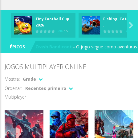
TIny Football Cup
Fishing: Catch th
Angry Birds
-
O Angry Birds se arrisca na Star Cu

2026
..
153
189
Super Bomberman
-
Super Bomberman foi o prim
ÉPICOS
Crash Bandicoot
-
O jogo segue como aventuras d
Super Smash Remix
-
Se tem saudades de jogar S
JOGOS MULTIPLAYER ONLINE
Subway Surf: Mônaco
-
Concordo – há muito temp
Mostra:
Grade
Plants vs Zombies
-
Só mesmo as plantas podem p
Ordenar:
Recentes primeiro
Tekken 3
-
Lute em cenários diferentes com os lu
Multiplayer
Super Mario All-Stars
-
Super Mario All-Stars é u
Mario Bros World
-
Mario Bros World um novo tip
Angry Birds
-
O Angry Birds se arrisca na Star Cu