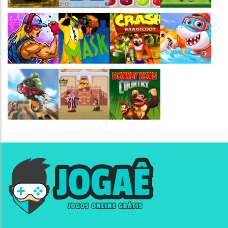
Jogaê
Jogaê
Jogaê
Jogaê
Jogaê
Jogaê
Jogaê
Jogaê
Jogaê
Jogaê
Jogaê