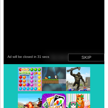
Angry Birds
-
O Angry Birds se arrisca na Star Cu
Super Bomberman
-
Super Bomberman foi o prim