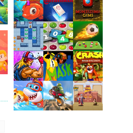
140
Jogaê
Jogaê
Jogaê
Jogaê
Jogaê
Jogaê
es
146
Jogaê
Jogaê
Jogaê
Jogaê
Jogaê
Jogaê
247