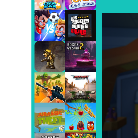
Super Mario All-Stars
-
Super Mario 
Mario Bros World
-
Mario Bros Worl
Angry Birds
-
O Angry Birds se arris
Play
Play
Super Bomberman
-
Super Bomberma
Play
Play
Play
Play
Play
Play