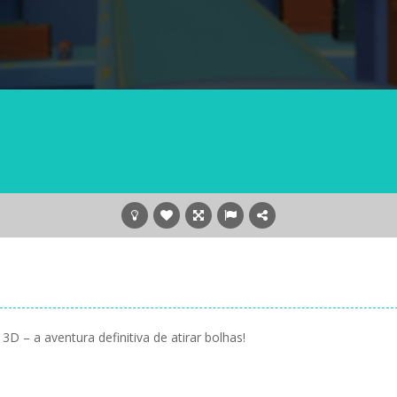
 – a aventura definitiva de atirar bolhas!