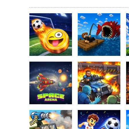
Fishing: Catch
TIny Football Cup
the Secret
2026
Brainrot
147
179
Zombie Defense: