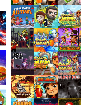
Jogaê
Jogaê
Jogaê
Jogaê
Jogaê
Jogaê
r
Jogaê
Jogaê
Jogaê
160
Jogaê
Jogaê
Jogaê