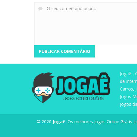
Jogaê - 
da Inter
Carros, 
Jogos Mu
jogos di
© 2020
Jogaê
: Os melhores Jogos Online Grátis. 