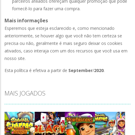
parceiros afiliados ofereçam qualquer promoção que pode
fornecê-lo para fazer uma compra.
Mais informações
Esperemos que esteja esclarecido e, como mencionado
anteriormente, se houver algo que você não tem certeza se
precisa ou não, geralmente é mais seguro deixar os cookies
ativados, caso interaja com um dos recursos que você usa em
nosso site.
Esta política é efetiva a partir de
September
/
2020
.
MAIS JOGADOS