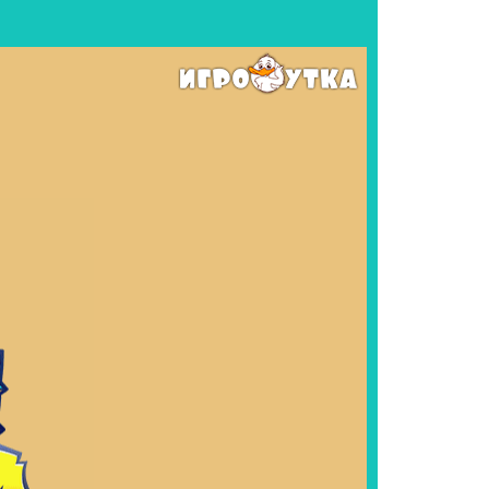
o: Super Mario Bros., Super Mario...
cê controla Mario tocando enquanto...
seus amigos, saia por...
jogo naquele sistema a oferecer...