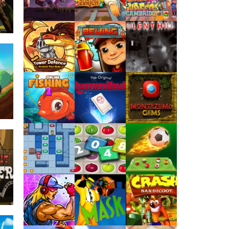
Jogaê
Jogaê
Jogaê
e
Jogaê
Jogaê
Jogaê
134
Jogaê
Jogaê
Jogaê
Jogaê
Jogaê
Jogaê
250
Jogaê
Jogaê
Jogaê