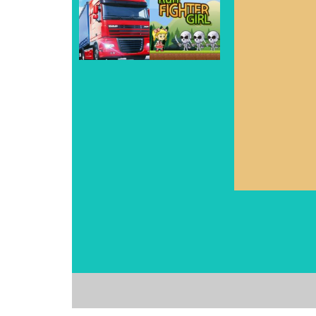
Play
Play
Play
Play