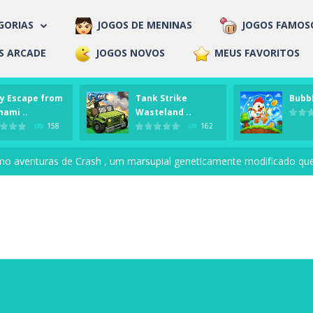
GORIAS
JOGOS DE MENINAS
JOGOS FAMOS
de Educar
 3D
 Arcade
 Clássicos
 de Esporte
 de Meninas
 Multiplayer
 Puzzles
s de 2
s de Ação
s de Aventura
s de Corrida
s de Estratégia
s de Luta
s de Tiro
S ARCADE
JOGOS NOVOS
MEUS FAVORITOS
y Escape from
Tank Strike
Bubbl
ca na Star Cup enquanto enfrenta oponentes individuais! Compita com 
nami ..
Wasteland ..
158
162
n foi o primeiro jogo Bomberman a aparecer no SNES, e o primeiro 
o aventuras de Crash , um marsupial geneticamente modificado que pr
es de jogar Super Smash Flash 2, então, há motivos para ficar feliz!
há muito tempo não havia notícias de nosso amante para incomodar a 
antas podem parar o ataque dos zumbis. Coloque as plantas no camp
na estrada, tentando desviar de uma mulher em meio ao nevoeiro, M
tes com os lutadores especiais, os combates especiais do Tekken Com