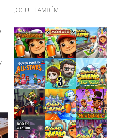
JOGUE TAMBÉM
a
y
Jogaê
Jogaê
Jogaê
Jogaê
Jogaê
Jogaê