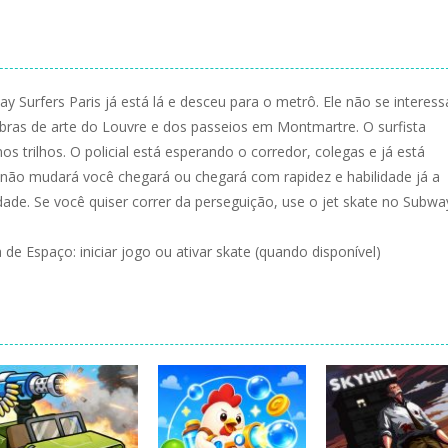
y Surfers Paris já está lá e desceu para o metrô. Ele não se interess
 obras de arte do Louvre e dos passeios em Montmartre. O surfista
os trilhos. O policial está esperando o corredor, colegas e já está
 não mudará você chegará ou chegará com rapidez e habilidade já a
ade. Se você quiser correr da perseguição, use o jet skate no Subwa
 de Espaço: iniciar jogo ou ativar skate (quando disponível)