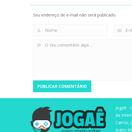
Bubble Shooter
Scrap Car Merge
Vale
Seu endereço de e-mail não será publicado.
142
159
Jogaê - 
da Inter
Carros, 
Jogos Mu