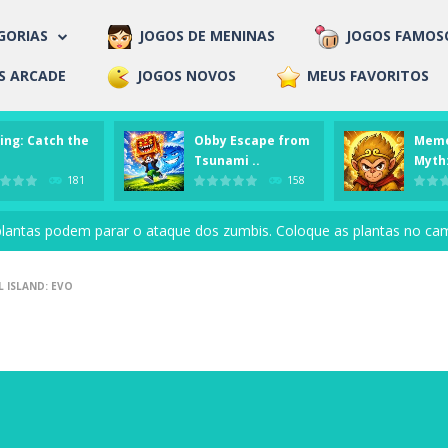
n foi o primeiro jogo Bomberman a aparecer no SNES, e o primeiro 
GORIAS
JOGOS DE MENINAS
JOGOS FAMOS
de Educar
 3D
 Arcade
 Clássicos
 de Esporte
 de Meninas
 Multiplayer
 Puzzles
s de 2
s de Ação
s de Aventura
s de Corrida
s de Estratégia
s de Luta
s de Tiro
o aventuras de Crash , um marsupial geneticamente modificado que pr
S ARCADE
JOGOS NOVOS
MEUS FAVORITOS
es de jogar Super Smash Flash 2, então, há motivos para ficar feliz!
ing: Catch the
Obby Escape from
Mem
há muito tempo não havia notícias de nosso amante para incomodar a 
Tsunami ..
Myth
181
158
antas podem parar o ataque dos zumbis. Coloque as plantas no camp
na estrada, tentando desviar de uma mulher em meio ao nevoeiro, M
tes com os lutadores especiais, os combates especiais do Tekken Com
L ISLAND: EVO
All-Stars é uma compilação de quatro jogos eletrônicos da série Mari
d um novo tipo de jogo Mario que você pode jogar com uma mão. Vo
ca na Star Cup enquanto enfrenta oponentes individuais! Compita com 
n foi o primeiro jogo Bomberman a aparecer no SNES, e o primeiro 