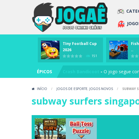
CATE
Jogos 
Jogos
Jogos
Jogos
Jogos
Jogos
Jogos
Jogos
Jogo
Jogo
Jogo
Jogo
Jogo
Jogo
Jogo
JOGO
TIny Football Cup
Fish
Angry Birds
-
O Angry Birds se arris
2026
..
151
Super Bomberman
-
Super Bomberma
ÉPICOS
Crash Bandicoot
-
O jogo segue com
Super Smash Remix
-
Se tem saudad
INÍCIO
/
JOGOS DE ESPORTE
,
JOGOS NOVOS
/
SUBWAY S
Subway Surf: Mônaco
-
Concordo – 
subway surfers singap
Plants vs Zombies
-
Só mesmo as pl
Silent Hill
-
Após sofrer um acidente 
Tekken 3
-
Lute em cenários diferen