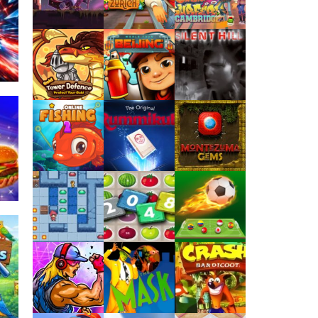
Jogaê
Jogaê
Jogaê
Jogaê
Jogaê
Jogaê
r
Jogaê
Jogaê
Jogaê
168
Jogaê
Jogaê
Jogaê
147
Jogaê
Jogaê
Jogaê