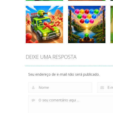
Tank Strike
Wasteland Rogue
Bubble Blasters
164
156
DEIXE UMA RESPOSTA
Bubble Shooter
Scrap Car Merge
Vale
Seu endereço de e-mail não será publicado.
143
160