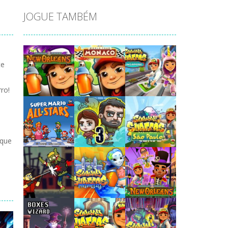
JOGUE TAMBÉM
te
ro!
Jogaê
Jogaê
Jogaê
 que
Jogaê
Jogaê
Jogaê