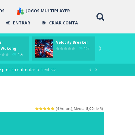
OS
JOGOS MULTIPLAYER
ENTRAR
CRIAR CONTA
e
Velocity Breaker
Zombi
seus amigos, saia por...
:Wukong
Last ..
168

136
jogo naquele sistema a oferecer...
ecisa enfrentar o cientista...


 O Super Smash Remix é parecido...
polícia das estações ferroviárias,...
o com muita estratégia para impedir...
(
4
Voto(s), Média:
5,00
de 5)
ason desperta sem a sua...
o essa versão é do Playstation,...