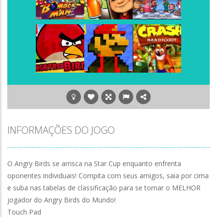
Play
Play
Play
Play
Play
Play
Play
Play
Play
INFORMAÇÕES DO JOGO
O Angry Birds se arrisca na Star Cup enquanto enfrenta
oponentes individuais! Compita com seus amigos, saia por cima
e suba nas tabelas de classificação para se tornar o MELHOR
jogador do Angry Birds do Mundo!
Touch Pad