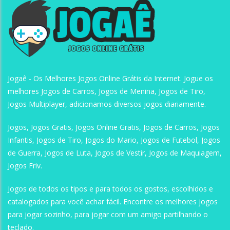
Jogaê
Jogaê
Jogaê
Jogaê - Os Melhores Jogos Online Grátis da Internet. Jogue os
melhores Jogos de Carros, Jogos de Menina, Jogos de Tiro,
Jogos Multiplayer, adicionamos diversos jogos diariamente.
Jogos, Jogos Gratis, Jogos Online Gratis, Jogos de Carros, Jogos
Infantis, Jogos de Tiro, Jogos do Mario, Jogos de Futebol, Jogos
de Guerra, Jogos de Luta, Jogos de Vestir, Jogos de Maquiagem,
Jogos Friv.
Jogos de todos os tipos e para todos os gostos, escolhidos e
catalogados para você achar fácil. Encontre os melhores jogos
para jogar sozinho, para jogar com um amigo partilhando o
teclado.