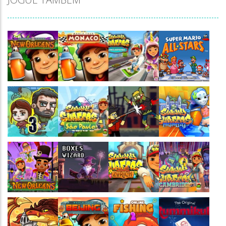
Jogaê
Jogaê
Jogaê
Jogaê
Jogaê
Jogaê
Jogaê
Jogaê