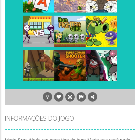
Play
Play
Play
Play
Play
Play
Play
Play
Play
Play
Play
Play
INFORMAÇÕES DO JOGO
Mario Bros World um novo tipo de jogo Mario que você pode