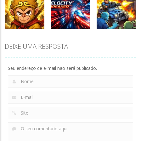
TIny Football
the Secret
from Tsunami
Cup 2026
Brainrot
Brainrot
149
181
158
Zombie
DEIXE UMA RESPOSTA
Meme
Velocity
Defense: Last
Myth:Wukong
Breaker
Stand
134
164
133
Seu endereço de e-mail não será publicado.