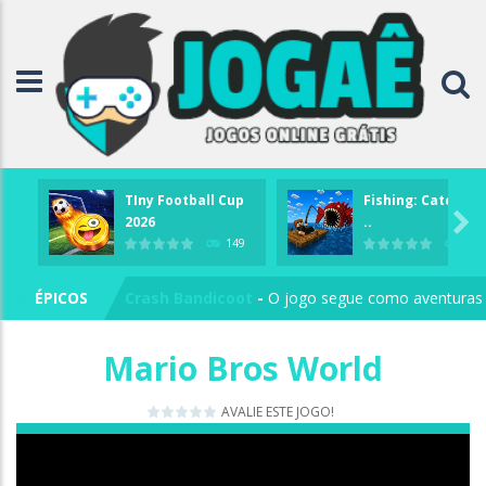
TIny Football Cup
Fishing: Catch th
Angry Birds
-
O Angry Birds se arrisca na Star Cu

2026
..
149
181
Super Bomberman
-
Super Bomberman foi o prim
ÉPICOS
Crash Bandicoot
-
O jogo segue como aventuras d
Super Smash Remix
-
Se tem saudades de jogar S
Mario Bros World
Subway Surf: Mônaco
-
Concordo – há muito temp
AVALIE ESTE JOGO!
Plants vs Zombies
-
Só mesmo as plantas podem p
Tekken 3
-
Lute em cenários diferentes com os lu