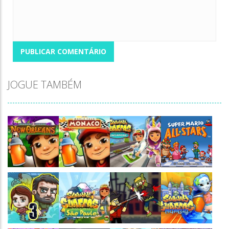
JOGUE TAMBÉM
Jogaê
Jogaê
Jogaê
Jogaê