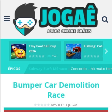
Angry Birds
-
O Angry Birds se arrisca na Star Cu
Super Bomberman
-
Super Bomberman foi o prim
TIny Football Cup
Fishing: Catch th
Crash Bandicoot
-
O jogo segue como aventuras d

2026
..
152
188
Super Smash Remix
-
Se tem saudades de jogar S
ÉPICOS
Subway Surf: Mônaco
-
Concordo – há muito temp
Plants vs Zombies
-
Só mesmo as plantas podem p
Bumper Car Demolition
Tekken 3
-
Lute em cenários diferentes com os lu
Race
Super Mario All-Stars
-
Super Mario All-Stars é u
AVALIE ESTE JOGO!
Mario Bros World
-
Mario Bros World um novo tip