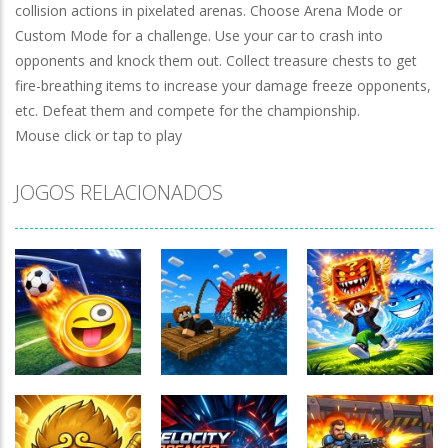
collision actions in pixelated arenas. Choose Arena Mode or
Custom Mode for a challenge. Use your car to crash into
opponents and knock them out. Collect treasure chests to get
fire-breathing items to increase your damage freeze opponents,
etc. Defeat them and compete for the championship.
Mouse click or tap to play
JOGOS RELACIONADOS
Fishing: Catch
Obby Escape
TIny Football
the Secret
from Tsunami