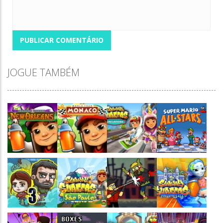
JOGUE TAMBÉM
Jogaê
Jogaê
Jogaê
Jogaê