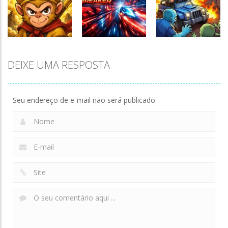
Cup 2026
Brainrot
Brainrot
152
188
163
Zombie
DEIXE UMA RESPOSTA
Meme
Velocity
Defense: Last
Myth:Wukong
Breaker
Stand
136
168
134
Seu endereço de e-mail não será publicado.