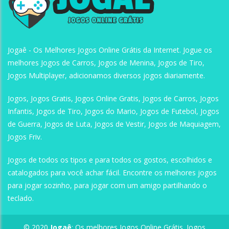
Jogaê - Os Melhores Jogos Online Grátis da Internet. Jogue os
melhores Jogos de Carros, Jogos de Menina, Jogos de Tiro,
Jogos Multiplayer, adicionamos diversos jogos diariamente.
Jogos, Jogos Gratis, Jogos Online Gratis, Jogos de Carros, Jogos
Infantis, Jogos de Tiro, Jogos do Mario, Jogos de Futebol, Jogos
de Guerra, Jogos de Luta, Jogos de Vestir, Jogos de Maquiagem,
Jogos Friv.
Jogos de todos os tipos e para todos os gostos, escolhidos e
catalogados para você achar fácil. Encontre os melhores jogos
para jogar sozinho, para jogar com um amigo partilhando o
teclado.
© 2020
Jogaê
: Os melhores Jogos Online Grátis. Jogos