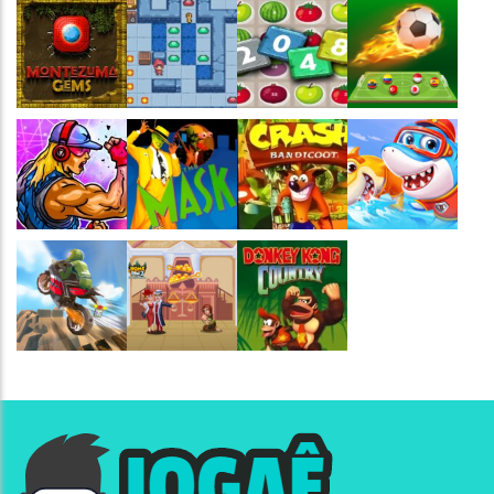
Jogaê
Jogaê
Jogaê
Jogaê
Jogaê
Jogaê
Jogaê
Jogaê
Jogaê
Jogaê
Jogaê
Jogaê
Jogaê
Jogaê
Jogaê