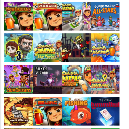
Jogaê
Jogaê
Jogaê
Jogaê
Jogaê
Jogaê
Jogaê
Jogaê
Jogaê
Jogaê
Jogaê
Jogaê