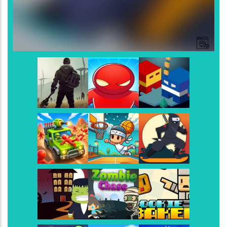
Play
Play
Play
Play
Play
Play