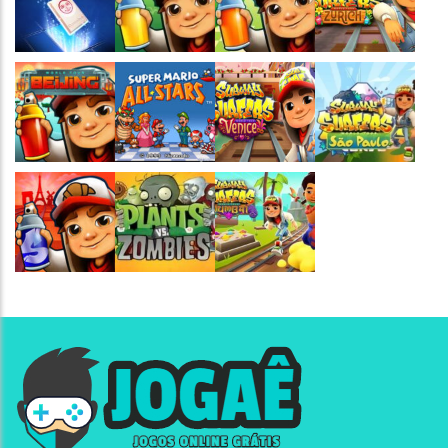
Jogaê
Jogaê
Jogaê
Jogaê
Jogaê
Jogaê
Jogaê
Jogaê
Jogaê
Jogaê
Jogaê
Jogaê
Jogaê
Jogaê
Jogaê