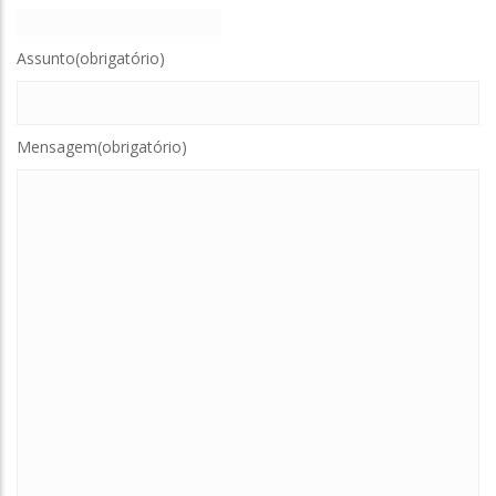
Mario Bros World
-
Mario Bros World um novo tip
Assunto
(obrigatório)
Angry Birds
-
O Angry Birds se arrisca na Star Cu
Super Bomberman
-
Super Bomberman foi o prim
Mensagem
(obrigatório)