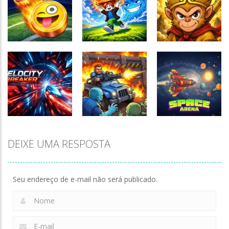
Obby Escape
TIny Football
from Tsunami
Meme
Cup 2026
Brainrot
Myth:Wukong
152
163
136
Zombie
DEIXE UMA RESPOSTA
Velocity
Defense: Last
Breaker
Stand
Space Arena
168
134
163
Seu endereço de e-mail não será publicado.