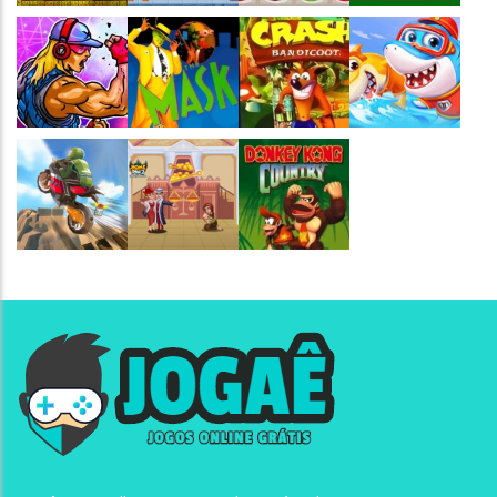
Jogaê
Jogaê
Jogaê
Jogaê
Jogaê
Jogaê
Jogaê
Jogaê
Jogaê
Jogaê
Jogaê