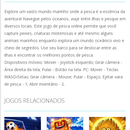
Explore um vasto mundo marinho onde a pesca é a essência da
aventura! Navegue pelos oceanos, viaje entre ilhas e pesque em
diversos locais. Este jogo de pesca online permite que você
capture peixes, criaturas misteriosas e até mesmo alguns
animais marinhos enquanto explora um mundo oceânico vivo e
cheio de segredos. Use seu barco para se deslocar entre as
ilhas e encontrar os melhores pontos de pesca.
Dispositivos móveis: Mover - Joystick esquerdo; Girar câmera -
Área direita da tela; Pular - Botão na tela. PC: Mover - Teclas
WASD/Setas; Girar câmera - Mouse; Pular - Espaço; Ejetar vara
de pesca - 1; Abrir inventário - 2.
JOGOS RELACIONADOS