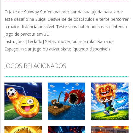
O Jake de Subway Surfers vai precisar da sua ajuda para zerar
este desafio na Suíça! Desvie-se de obstáculos e tente percorrer
a maior distância possível. Teste suas habilidades neste intenso
jogo de parkour em 3D!
Instruções [Teclado] Setas: mover, pular e rolar Barra de
Espaço: iniciar jogo ou ativar skate (quando disponível)
JOGOS RELACIONADOS
Fishing: Catch
Obby Escape