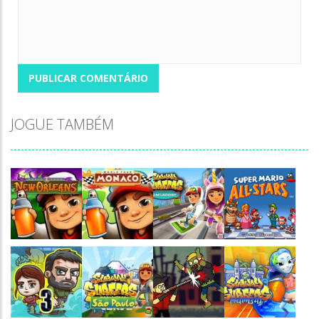
JOGUE TAMBÉM
Jogaê
Jogaê
Jogaê
Jogaê