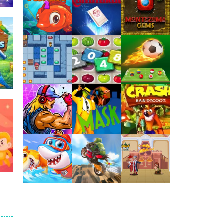
Jogaê
Jogaê
Jogaê
147
Jogaê
Jogaê
Jogaê
Jogaê
Jogaê
Jogaê
es
149
Jogaê
Jogaê
Jogaê