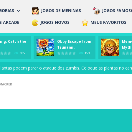
n foi o primeiro jogo Bomberman a aparecer no SNES, e o primeiro 
GORIAS
JOGOS DE MENINAS
JOGOS FAMOS
de Educar
 3D
 Arcade
 Clássicos
 de Esporte
 de Meninas
 Multiplayer
 Puzzles
s de 2
s de Ação
s de Aventura
s de Corrida
s de Estratégia
s de Luta
s de Tiro
o aventuras de Crash , um marsupial geneticamente modificado que pr
S ARCADE
JOGOS NOVOS
MEUS FAVORITOS
es de jogar Super Smash Flash 2, então, há motivos para ficar feliz!
ing: Catch the
Obby Escape from
Mem
há muito tempo não havia notícias de nosso amante para incomodar a 
Tsunami ..
Myth
185
159
antas podem parar o ataque dos zumbis. Coloque as plantas no camp
na estrada, tentando desviar de uma mulher em meio ao nevoeiro, M
tes com os lutadores especiais, os combates especiais do Tekken Com
SMACKER
All-Stars é uma compilação de quatro jogos eletrônicos da série Mari
d um novo tipo de jogo Mario que você pode jogar com uma mão. Vo
ca na Star Cup enquanto enfrenta oponentes individuais! Compita com 
n foi o primeiro jogo Bomberman a aparecer no SNES, e o primeiro 