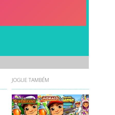
JOGUE TAMBÉM