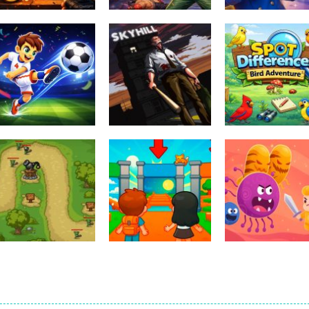
Bottle Storm:
Wrestling
Elite Beach
Revolution Arena
Burger Here
162
140
SKYHILL: Escape
Football
From the
Spot Differenc
Superstars 2026
Skyscraper!
Bird Adventure
136
135
Obby Universe:
Defense Tower
Mini Games
Health