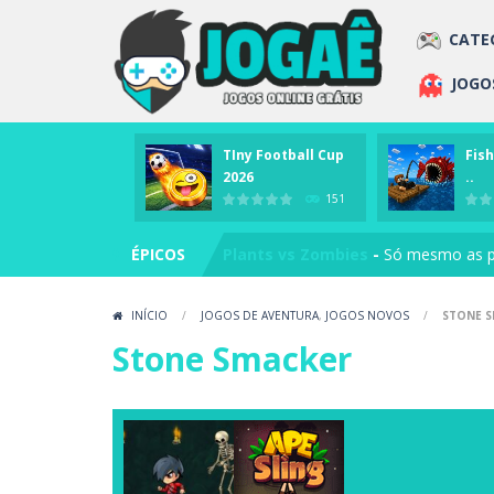
Super Bomberman
-
Super Bomberma
CATE
Jogos 
Jogos
Jogos
Jogos
Jogos
Jogos
Jogos
Jogos
Jogo
Jogo
Jogo
Jogo
Jogo
Jogo
Jogo
Crash Bandicoot
-
O jogo segue com
JOGO
Super Smash Remix
-
Se tem saudad
TIny Football Cup
Fish
Subway Surf: Mônaco
-
Concordo – 
2026
..
151
Plants vs Zombies
-
Só mesmo as pl
ÉPICOS
Silent Hill
-
Após sofrer um acidente 
Tekken 3
-
Lute em cenários diferen
INÍCIO
/
JOGOS DE AVENTURA
,
JOGOS NOVOS
/
STONE 
Super Mario All-Stars
-
Super Mario 
Stone Smacker
Mario Bros World
-
Mario Bros Worl
Angry Birds
-
O Angry Birds se arris
Super Bomberman
-
Super Bomberma