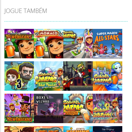
JOGUE TAMBÉM
Jogaê
Jogaê
Jogaê
Jogaê
Jogaê
Jogaê
Jogaê
Jogaê