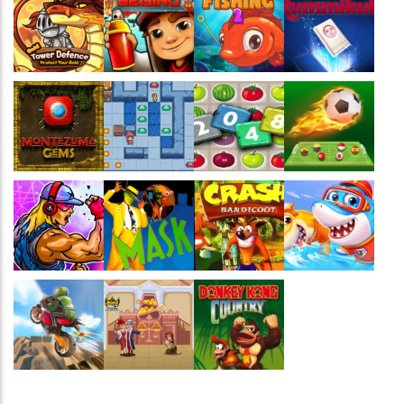
Jogaê
Jogaê
Jogaê
Jogaê
Jogaê
Jogaê
Jogaê
Jogaê
Jogaê
Jogaê
Jogaê
Jogaê
Jogaê
Jogaê
Jogaê
Jogaê