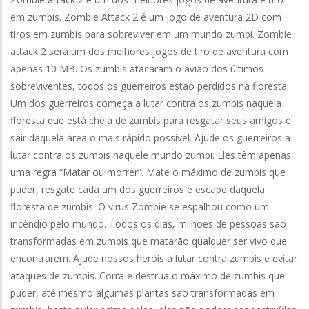
em zumbis. Zombie Attack 2 é um jogo de aventura 2D com
tiros em zumbis para sobreviver em um mundo zumbi. Zombie
attack 2 será um dos melhores jogos de tiro de aventura com
apenas 10 MB. Os zumbis atacaram o avião dos últimos
sobreviventes, todos os guerreiros estão perdidos na floresta.
Um dos guerreiros começa a lutar contra os zumbis naquela
floresta que está cheia de zumbis para resgatar seus amigos e
sair daquela área o mais rápido possível. Ajude os guerreiros a
lutar contra os zumbis naquele mundo zumbi. Eles têm apenas
uma regra “Matar ou morrer”. Mate o máximo de zumbis que
puder, resgate cada um dos guerreiros e escape daquela
floresta de zumbis. O vírus Zombie se espalhou como um
incêndio pelo mundo. Todos os dias, milhões de pessoas são
transformadas em zumbis que matarão qualquer ser vivo que
encontrarem. Ajude nossos heróis a lutar contra zumbis e evitar
ataques de zumbis. Corra e destrua o máximo de zumbis que
puder, até mesmo algumas plantas são transformadas em