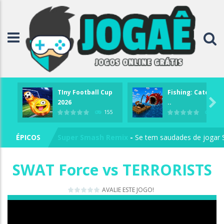
Angry Birds
-
O Angry Birds se arrisca na Star Cu
TIny Football Cup
Fishing: Catch th
Super Bomberman
-
Super Bomberman foi o prim

2026
..
155
192
Crash Bandicoot
-
O jogo segue como aventuras d
ÉPICOS
Super Smash Remix
-
Se tem saudades de jogar S
Subway Surf: Mônaco
-
Concordo – há muito temp
SWAT Force vs TERRORISTS
Plants vs Zombies
-
Só mesmo as plantas podem p
AVALIE ESTE JOGO!
Tekken 3
-
Lute em cenários diferentes com os lu
Super Mario All-Stars
-
Super Mario All-Stars é u