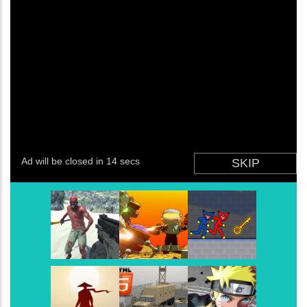
Mario Bros World
-
Mario Bros World um novo tip
Angry Birds
-
O Angry Birds se arrisca na Star Cu
Super Bomberman
-
Super Bomberman foi o prim