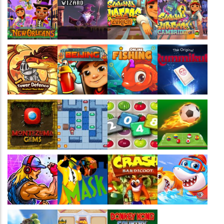
Jogaê
Jogaê
Jogaê
Jogaê
Jogaê
Jogaê
Jogaê
Jogaê
Jogaê
Jogaê
Jogaê
Jogaê
Jogaê
Jogaê
Jogaê
Jogaê