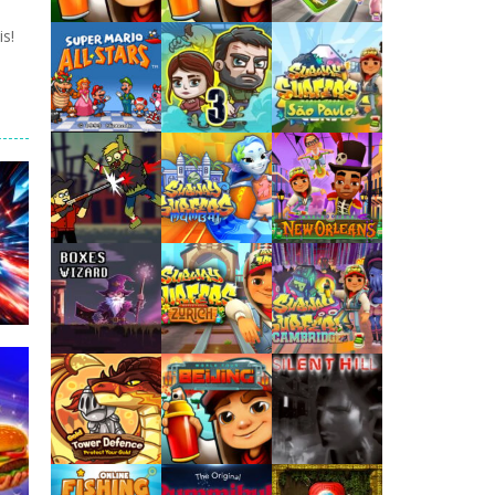
s!
Jogaê
Jogaê
Jogaê
Jogaê
Jogaê
Jogaê
Jogaê
Jogaê
Jogaê
r
Jogaê
Jogaê
Jogaê
167