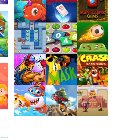
Jogaê
Jogaê
Jogaê
147
Jogaê
Jogaê
Jogaê
Jogaê
Jogaê
Jogaê
es
149
Jogaê
Jogaê
Jogaê