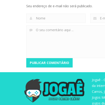
Scrap Car Merge
Vale
Seu endereço de e-mail não será publicado.
143
160
Jogaê - 
da Inter
Carros, 
Jogos Mu
jogos di