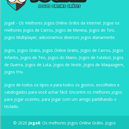
Jogaê - Os Melhores Jogos Online Grátis da Internet. Jogue os
melhores Jogos de Carros, Jogos de Menina, Jogos de Tiro,
Jogos Multiplayer, adicionamos diversos jogos diariamente.
Jogos, Jogos Gratis, Jogos Online Gratis, Jogos de Carros, Jogos
Infantis, Jogos de Tiro, Jogos do Mario, Jogos de Futebol, Jogos
de Guerra, Jogos de Luta, Jogos de Vestir, Jogos de Maquiagem,
Jogos Friv.
Jogos de todos os tipos e para todos os gostos, escolhidos e
catalogados para você achar fácil. Encontre os melhores jogos
para jogar sozinho, para jogar com um amigo partilhando o
teclado.
© 2020
Jogaê
: Os melhores Jogos Online Grátis. Jogos