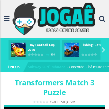
Angry Birds
-
O Angry Birds se arrisca na Star Cu
Super Bomberman
-
Super Bomberman foi o prim
TIny Football Cup
Fishing: Catch th
Crash Bandicoot
-
O jogo segue como aventuras d

2026
..
156
192
Super Smash Remix
-
Se tem saudades de jogar S
ÉPICOS
Subway Surf: Mônaco
-
Concordo – há muito temp
Plants vs Zombies
-
Só mesmo as plantas podem p
Transformers Match 3
Tekken 3
-
Lute em cenários diferentes com os lu
Puzzle
Super Mario All-Stars
-
Super Mario All-Stars é u
AVALIE ESTE JOGO!
Mario Bros World
-
Mario Bros World um novo tip