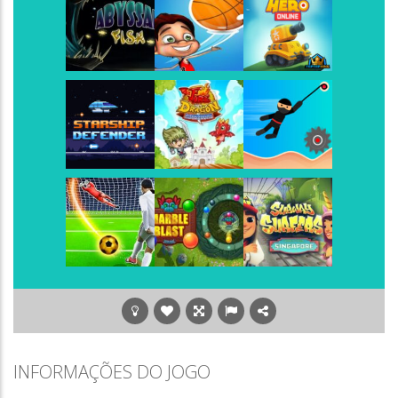
Play
Play
Play
Play
Play
Play
Play
Play
Play
Play
Play
Play
INFORMAÇÕES DO JOGO