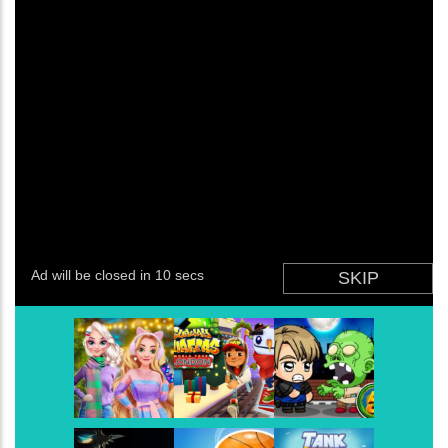
Angry Birds
-
O Angry Birds se arrisca na Star Cu
Super Bomberman
-
Super Bomberman foi o prim