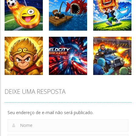
Fishing: Catch
Obby Escape
TIny Football
the Secret
from Tsunami
Cup 2026
Brainrot
Brainrot
152
188
163
Zombie
DEIXE UMA RESPOSTA
Meme
Velocity
Defense: Last
Myth:Wukong
Breaker
Stand
136
168
134
Seu endereço de e-mail não será publicado.