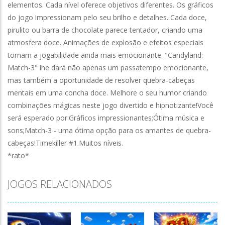
elementos. Cada nível oferece objetivos diferentes. Os gráficos
do jogo impressionam pelo seu brilho e detalhes. Cada doce,
pirulito ou barra de chocolate parece tentador, criando uma
atmosfera doce. Animações de explosão e efeitos especiais
tornam a jogabilidade ainda mais emocionante. "Candyland:
Match-3" lhe dará não apenas um passatempo emocionante,
mas também a oportunidade de resolver quebra-cabeças
mentais em uma concha doce. Melhore o seu humor criando
combinações mágicas neste jogo divertido e hipnotizante!Você
será esperado por:Gráficos impressionantes;Ótima música e
sons;Match-3 - uma ótima opção para os amantes de quebra-
cabeças!Timekiller #1.Muitos níveis.
*rato*
JOGOS RELACIONADOS