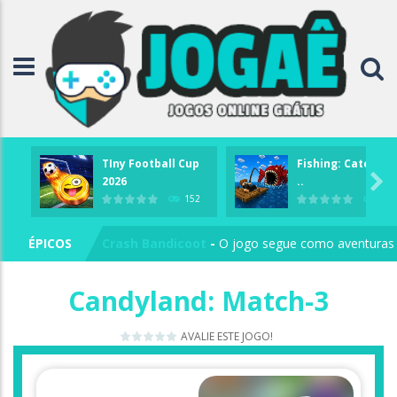
TIny Football Cup
Fishing: Catch th
Angry Birds
-
O Angry Birds se arrisca na Star Cu

2026
..
152
188
Super Bomberman
-
Super Bomberman foi o prim
ÉPICOS
Crash Bandicoot
-
O jogo segue como aventuras d
Super Smash Remix
-
Se tem saudades de jogar S
Candyland: Match-3
Subway Surf: Mônaco
-
Concordo – há muito temp
AVALIE ESTE JOGO!
Plants vs Zombies
-
Só mesmo as plantas podem p
Tekken 3
-
Lute em cenários diferentes com os lu