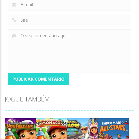
JOGUE TAMBÉM