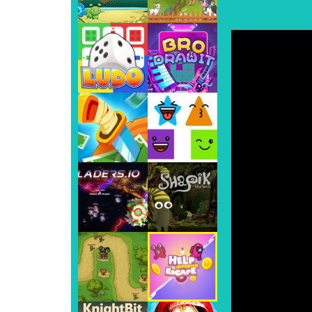
Angry Birds
-
O Angry Birds se arris
Super Bomberman
-
Super Bomberma
Play
Play
Play
Play
Play
Play
Play
Play