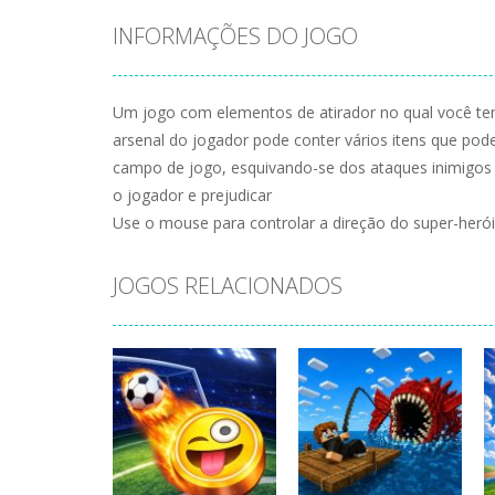
INFORMAÇÕES DO JOGO
Um jogo com elementos de atirador no qual você tem
arsenal do jogador pode conter vários itens que pod
campo de jogo, esquivando-se dos ataques inimigos
o jogador e prejudicar
Use o mouse para controlar a direção do super-herói
JOGOS RELACIONADOS