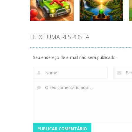
Wasteland Rogue
Bubble Blasters
161
154
DEIXE UMA RESPOSTA
Bubble Shooter
Scrap Car Merge
Vale
Seu endereço de e-mail não será publicado.
139
157