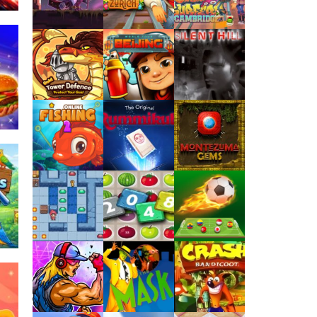
Jogaê
Jogaê
Jogaê
r
Jogaê
Jogaê
Jogaê
163
Jogaê
Jogaê
Jogaê
143
Jogaê
Jogaê
Jogaê
Jogaê
Jogaê
Jogaê
es