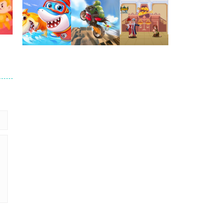
148
Jogaê
Jogaê
Jogaê
Jogaê
Jogaê
Jogaê
247