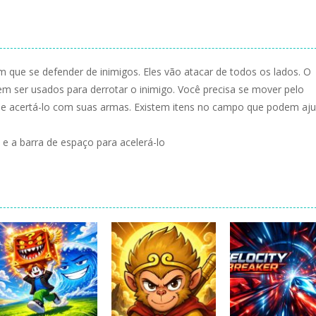
 que se defender de inimigos. Eles vão atacar de todos os lados. O
em ser usados para derrotar o inimigo. Você precisa se mover pelo
 e acertá-lo com suas armas. Existem itens no campo que podem aj
 e a barra de espaço para acelerá-lo