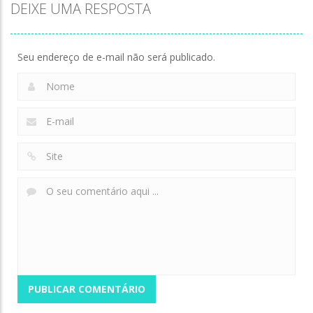
DEIXE UMA RESPOSTA
Meme
Velocity
Defense: Last
Myth:Wukong
Breaker
Stand
134
164
133
Seu endereço de e-mail não será publicado.