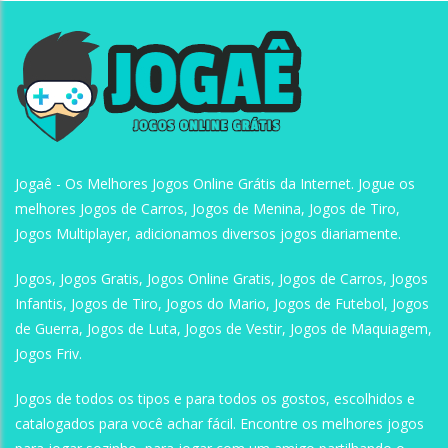
Jogaê
Jogaê
Jogaê
Jogaê - Os Melhores Jogos Online Grátis da Internet. Jogue os
melhores Jogos de Carros, Jogos de Menina, Jogos de Tiro,
Jogos Multiplayer, adicionamos diversos jogos diariamente.
Jogos, Jogos Gratis, Jogos Online Gratis, Jogos de Carros, Jogos
Infantis, Jogos de Tiro, Jogos do Mario, Jogos de Futebol, Jogos
de Guerra, Jogos de Luta, Jogos de Vestir, Jogos de Maquiagem,
Jogos Friv.
Jogos de todos os tipos e para todos os gostos, escolhidos e
catalogados para você achar fácil. Encontre os melhores jogos