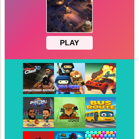
Super Bomberman
-
Super Bomberman foi o prim
Play
Play
Play