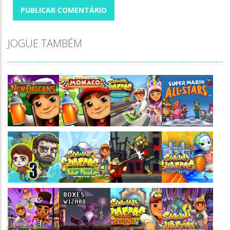
JOGUE TAMBÉM
Jogaê
Jogaê
Jogaê
Jogaê
Jogaê
Jogaê
Jogaê
Jogaê