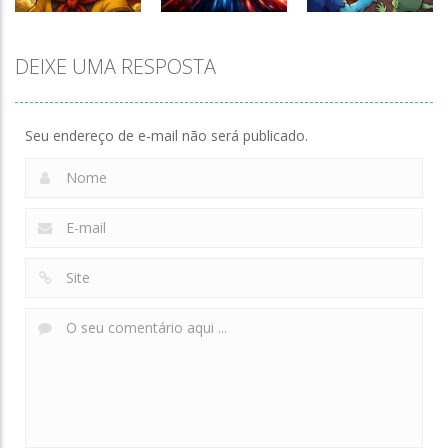
Zombie
DEIXE UMA RESPOSTA
Meme
Velocity
Defense: Last
Myth:Wukong
Breaker
Stand
136
165
133
Seu endereço de e-mail não será publicado.