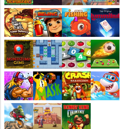
Jogaê
Jogaê
Jogaê
Jogaê
Jogaê
Jogaê
Jogaê
Jogaê
Jogaê
Jogaê
Jogaê
Jogaê
Jogaê
Jogaê
Jogaê
Jogaê