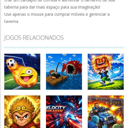
taberna para dar mais espaço para sua imaginação!
Use apenas o mouse para comprar móveis e gerenciar a
taverna
JOGOS RELACIONADOS
Fishing: Catch
Obby Escape
TIny Football
the Secret
from Tsunami
Cup 2026
Brainrot
Brainrot
149
181
158