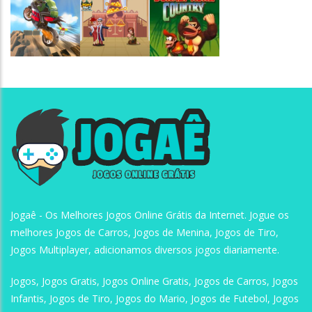
Jogaê
Jogaê
Jogaê
Jogaê
Jogaê
Jogaê
Jogaê
Jogaê - Os Melhores Jogos Online Grátis da Internet. Jogue os
melhores Jogos de Carros, Jogos de Menina, Jogos de Tiro,
Jogos Multiplayer, adicionamos diversos jogos diariamente.
Jogos, Jogos Gratis, Jogos Online Gratis, Jogos de Carros, Jogos
Infantis, Jogos de Tiro, Jogos do Mario, Jogos de Futebol, Jogos