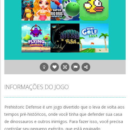
Play
Play
Play
Play
Play
Play
Play
Play
Play
INFORMAÇÕES DO JOGO
Prehistoric Defense é um jogo divertido que o leva de volta aos
tempos pré-históricos, onde você tinha que defender sua casa
de dinossauros e outros inimigos. Para fazer isso, você precisa
controlar seu pequeno exército, que está equipado