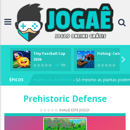
Angry Birds
-
O Angry Birds se arrisca na Star Cu
Super Bomberman
-
Super Bomberman foi o prim
Crash Bandicoot
-
O jogo segue como aventuras d
TIny Football Cup
Fishing: Catch th
Super Smash Remix
-
Se tem saudades de jogar S

2026
..
150
181
Subway Surf: Mônaco
-
Concordo – há muito temp
Plants vs Zombies
-
Só mesmo as plantas podem p
ÉPICOS
Tekken 3
-
Lute em cenários diferentes com os lu
Prehistoric Defense
Super Mario All-Stars
-
Super Mario All-Stars é u
AVALIE ESTE JOGO!
Mario Bros World
-
Mario Bros World um novo tip
Angry Birds
-
O Angry Birds se arrisca na Star Cu