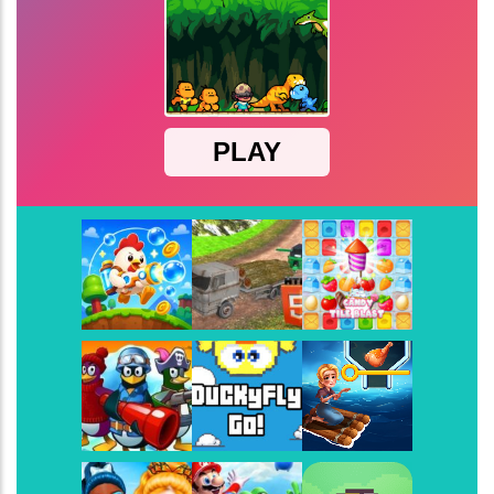
Super Bomberman
-
Super Bomberman foi o prim
Play
Play
Play