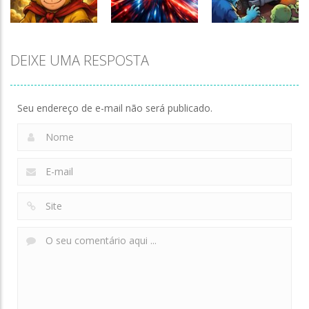
Zombie
DEIXE UMA RESPOSTA
Meme
Velocity
Defense: Last
Myth:Wukong
Breaker
Stand
136
168
134
Seu endereço de e-mail não será publicado.