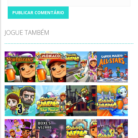
JOGUE TAMBÉM
Jogaê
Jogaê
Jogaê
Jogaê