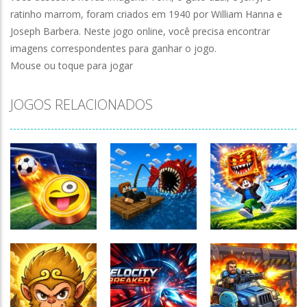
ratinho marrom, foram criados em 1940 por William Hanna e
Joseph Barbera. Neste jogo online, você precisa encontrar
imagens correspondentes para ganhar o jogo.
Mouse ou toque para jogar
JOGOS RELACIONADOS
Fishing: Catch
Obby Escape
TIny Football
the Secret
from Tsunami
Cup 2026
Brainrot
Brainrot
152
188
163