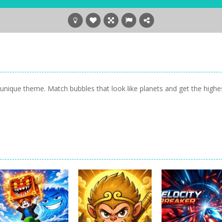
unique theme. Match bubbles that look like planets and get the highe