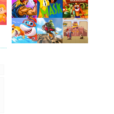
es
Jogaê
Jogaê
Jogaê
149
Jogaê
Jogaê
Jogaê
249
Jogaê
Jogaê
Jogaê