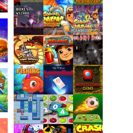
Jogaê
Jogaê
Jogaê
Jogaê
Jogaê
Jogaê
r
167
Jogaê
Jogaê
Jogaê
Jogaê
Jogaê
Jogaê
147
Jogaê
Jogaê
Jogaê