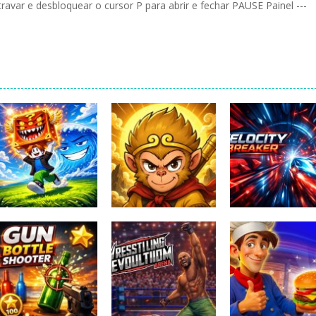
 travar e desbloquear o cursor P para abrir e fechar PAUSE Painel ---
Obby Escape
from Tsunami
Meme
Brainrot
Myth:Wukong
Velocity Breake
162
136