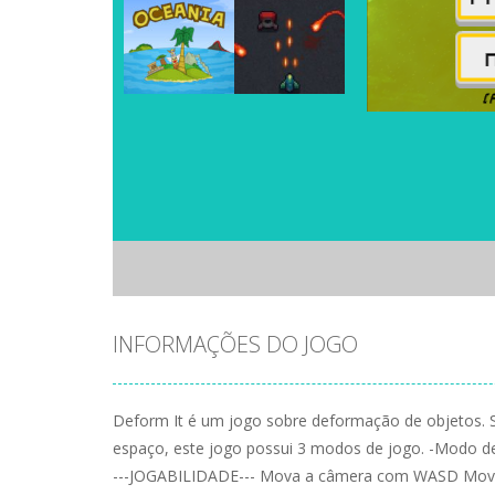
Play
Play
Play
Play
INFORMAÇÕES DO JOGO
Deform It é um jogo sobre deformação de objetos. Sã
espaço, este jogo possui 3 modos de jogo. -Modo de
---JOGABILIDADE--- Mova a câmera com WASD Mov