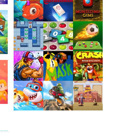
Jogaê
Jogaê
Jogaê
148
Jogaê
Jogaê
Jogaê
Jogaê
Jogaê
Jogaê
es
149
Jogaê
Jogaê
Jogaê