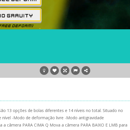
o 13 opções de bolas diferentes e 14 níveis no total. Situado no
 nível -Modo de deformação livre -Modo antigravidade
a a câmera PARA CIMA Q Mova a câmera PARA BAIXO E LMB para