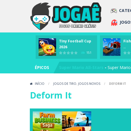
Subway Surf: Mônaco
-
Concordo – 
CATE
Jogos 
Jogos
Jogos
Jogos
Jogos
Jogos
Jogos
Jogos
Jogo
Jogo
Jogo
Jogo
Jogo
Jogo
Jogo
Plants vs Zombies
-
Só mesmo as pl
JOGO
Silent Hill
-
Após sofrer um acidente 
TIny Football Cup
Fish
Tekken 3
-
Lute em cenários diferen
2026
..
151
Super Mario All-Stars
-
Super Mario 
ÉPICOS
Mario Bros World
-
Mario Bros Worl
Angry Birds
-
O Angry Birds se arris
INÍCIO
/
JOGOS DE TIRO
,
JOGOS NOVOS
/
DEFORM IT
Super Bomberman
-
Super Bomberma
Deform It