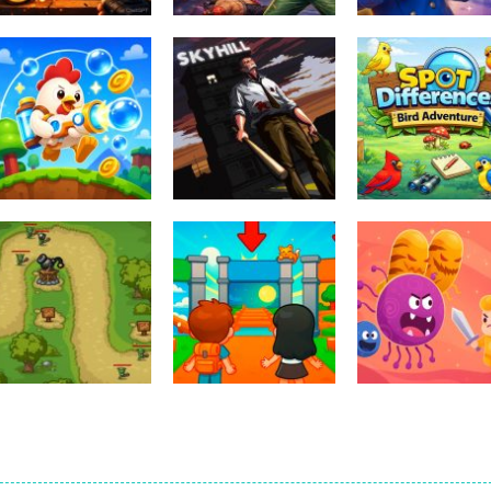
Bottle Storm:
Wrestling
Elite Beach
Revolution Arena
Burger Here
163
140
SKYHILL: Escape
From the
Spot Differenc
Bubble Blasters
Skyscraper!
Bird Adventure
159
135
Obby Universe:
Defense Tower
Mini Games
Health