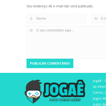
Scrap Car Merge
Vale
Seu endereço de e-mail não será publicado.
143
162
Jogaê - 
da Inter
Carros, 
Jogos Mu
jogos di