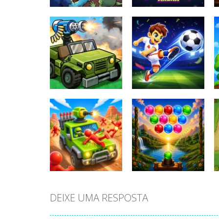
Zombie Defense:
Last Stand
Space Arena
134
163
Tank Strike
Football
Wasteland Rogue
Superstars 2026
164
137
DEIXE UMA RESPOSTA
Bubble Shooter