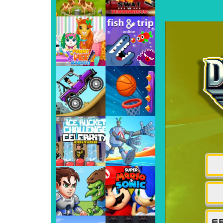
Play
Play
Play
Play
Play
Play
Play
Play