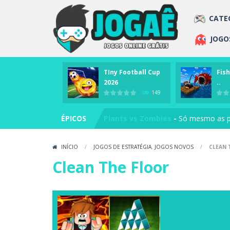
Super Bomberman
-
Super Bomberma
CATE
Jogos 
Jogos
Jogos
Jogos
Jogos
Jogos
Jogos
Jogos
Jogo
Jogo
Jogo
Jogo
Jogo
Jogo
Jogo
Crash Bandicoot
-
O jogo segue com
JOGO
Super Smash Remix
-
Se tem saudad
TIny Football Cup
Fish
Subway Surf: Mônaco
-
Concordo – 
2026
..
149
Plants vs Zombies
-
Só mesmo as pl
ÉPICOS
Silent Hill
-
Após sofrer um acidente 
Tekken 3
-
Lute em cenários diferen
INÍCIO
/
JOGOS DE ESTRATÉGIA
,
JOGOS NOVOS
/
CLEAN 
Super Mario All-Stars
-
Super Mario 
Clean The Floor
Mario Bros World
-
Mario Bros Worl
Angry Birds
-
O Angry Birds se arris
Super Bomberman
-
Super Bomberma