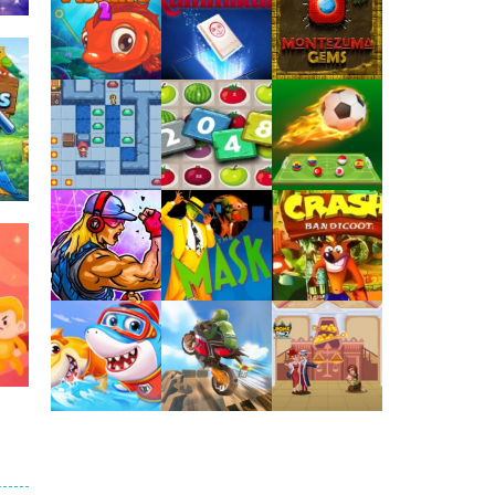
Jogaê
Jogaê
Jogaê
144
Jogaê
Jogaê
Jogaê
Jogaê
Jogaê
Jogaê
es
148
Jogaê
Jogaê
Jogaê