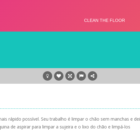
ais rápido possível. Seu trabalho é limpar o chão sem manchas e dei
uina de aspirar para limpar a sujeira e o lixo do chão e limpá-los