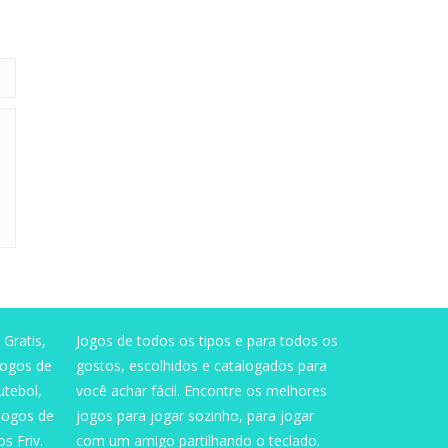
Jogaê
Jogaê
Jogaê
248
 Gratis,
Jogos de todos os tipos e para todos os
 Jogos de
gostos, escolhidos e catalogados para
utebol,
você achar fácil. Encontre os melhores
 Jogos de
jogos para jogar sozinho, para jogar
s Friv.
com um amigo partilhando o teclado.