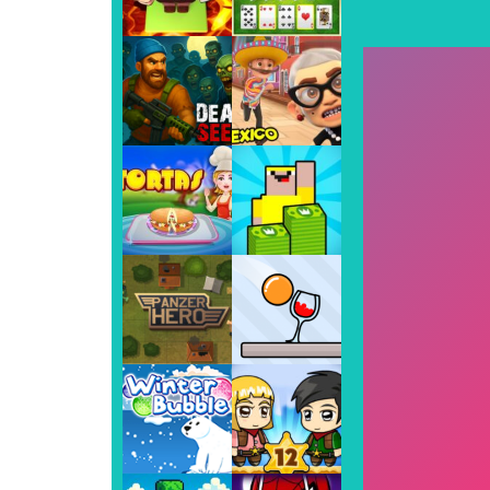
Play
Play
Play
Play
Play
Play
Play
Play