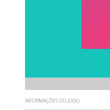
INFORMAÇÕES DO JOGO