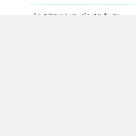
Bubble Shooter
Scrap Car Merge
Vale
Seu endereço de e-mail não será publicado.
143
162
Jogaê - 
da Inter
Carros, 
Jogos Mu