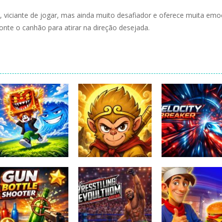
es, viciante de jogar, mas ainda muito desafiador e oferece muita emo
ponte o canhão para atirar na direção desejada.
Obby Escape
from Tsunami
Meme
Brainrot
Myth:Wukong
Velocity Breake
162
136