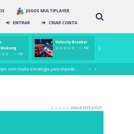
seus amigos, saia por...
OS
JOGOS MULTIPLAYER
jogo naquele sistema a oferecer...
ENTRAR
CRIAR CONTA
ecisa enfrentar o cientista...
e
Velocity Breaker
Space
 O Super Smash Remix é parecido...
:Wukong
168

136
polícia das estações ferroviárias,...
o com muita estratégia para impedir...


ason desperta sem a sua...
o essa versão é do Playstation,...
o: Super Mario Bros., Super Mario...
AVALIE ESTE JOGO!
cê controla Mario tocando enquanto...
seus amigos, saia por...