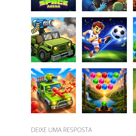
Zombie Defense:
Space Arena
Last Stand
163
134
Tank Strike
Football
Wasteland Rogue
Superstars 2026
164
138
DEIXE UMA RESPOSTA