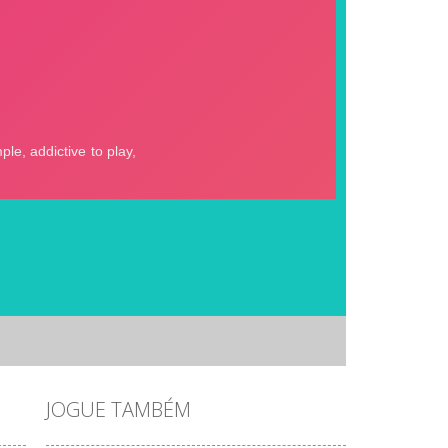
JOGUE TAMBÉM