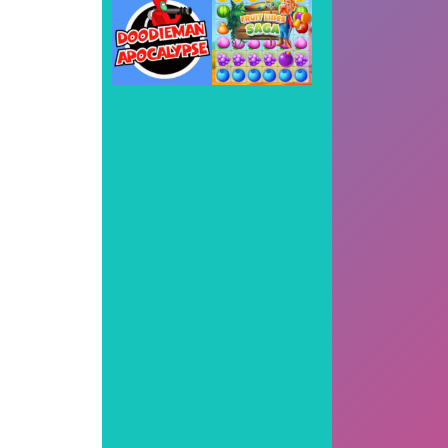
Play
Play
Play
Play