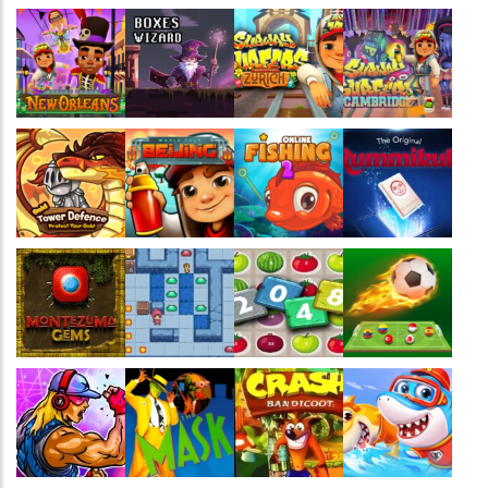
Jogaê
Jogaê
Jogaê
Jogaê
Jogaê
Jogaê
Jogaê
Jogaê
Jogaê
Jogaê
Jogaê
Jogaê
Jogaê
Jogaê
Jogaê
Jogaê