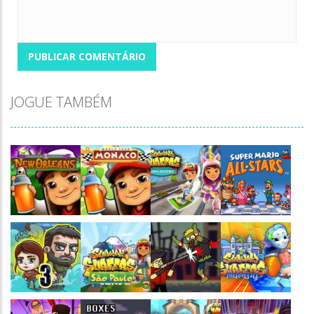
JOGUE TAMBÉM
Jogaê
Jogaê
Jogaê
Jogaê