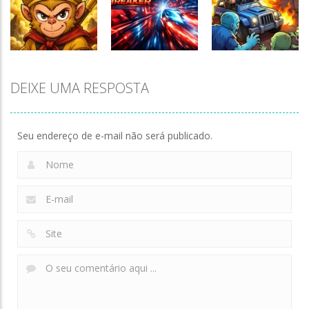
Cup 2026
Brainrot
Brainrot
150
181
158
Zombie
DEIXE UMA RESPOSTA
Meme
Velocity
Defense: Last
Myth:Wukong
Breaker
Stand
136
166
133
Seu endereço de e-mail não será publicado.