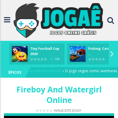
Angry Birds
-
O Angry Birds se arrisca na Star Cu
TIny Football Cup
Fishing: Catch th
Super Bomberman
-
Super Bomberman foi o prim

2026
..
150
181
Crash Bandicoot
-
O jogo segue como aventuras d
ÉPICOS
Super Smash Remix
-
Se tem saudades de jogar S
Subway Surf: Mônaco
-
Concordo – há muito temp
Fireboy And Watergirl
Plants vs Zombies
-
Só mesmo as plantas podem p
Online
Tekken 3
-
Lute em cenários diferentes com os lu
AVALIE ESTE JOGO!
Super Mario All-Stars
-
Super Mario All-Stars é u