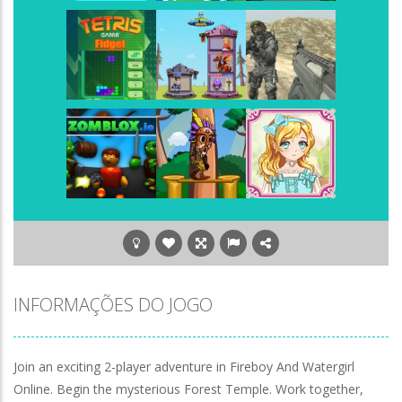
Play
Play
Play
Play
Play
Play
Play
Play
Play
INFORMAÇÕES DO JOGO
Join an exciting 2-player adventure in Fireboy And Watergirl
Online. Begin the mysterious Forest Temple. Work together,