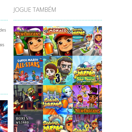
JOGUE TAMBÉM
ades
ais
Jogaê
Jogaê
Jogaê
Jogaê
Jogaê
Jogaê