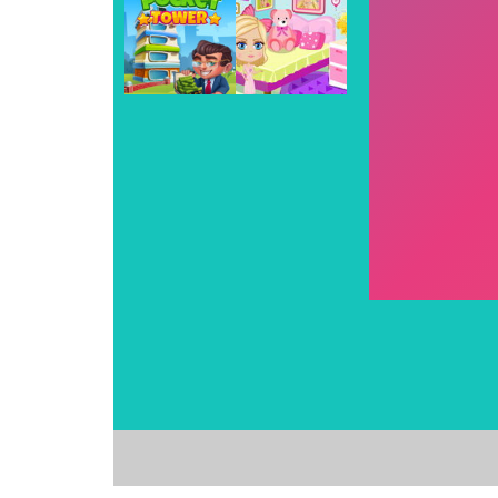
Play
Play
Play
Play