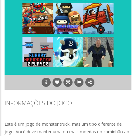
Play
Play
Play
Play
Play
Play
Play
Play
Play
INFORMAÇÕES DO JOGO
Este é um jogo de monster truck, mas um tipo diferente de
jogo. Você deve manter uma ou mais moedas no caminhão ao