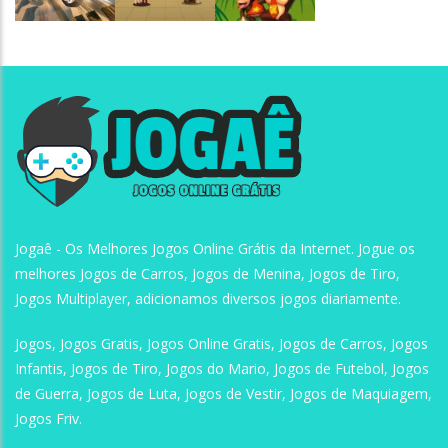
Jogaê
Jogaê
Jogaê
Jogaê - Os Melhores Jogos Online Grátis da Internet. Jogue os
melhores Jogos de Carros, Jogos de Menina, Jogos de Tiro,
Jogos Multiplayer, adicionamos diversos jogos diariamente.
Jogos, Jogos Gratis, Jogos Online Gratis, Jogos de Carros, Jogos
Infantis, Jogos de Tiro, Jogos do Mario, Jogos de Futebol, Jogos
de Guerra, Jogos de Luta, Jogos de Vestir, Jogos de Maquiagem,
Jogos Friv.