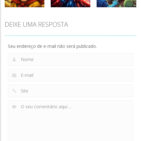
Zombie
DEIXE UMA RESPOSTA
Meme
Velocity
Defense: Last
Myth:Wukong
Breaker
Stand
136
166
134
Seu endereço de e-mail não será publicado.