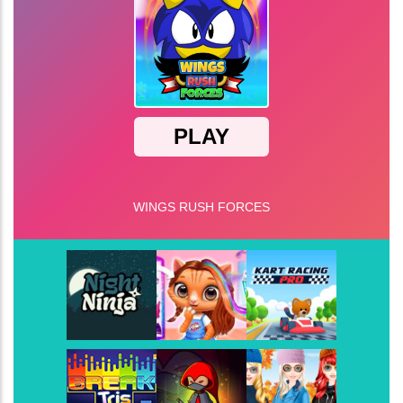
Super Bomberman
-
Super Bomberman foi o prim