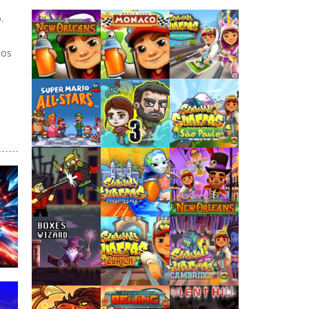
.
dos
Jogaê
Jogaê
Jogaê
Jogaê
Jogaê
Jogaê
Jogaê
Jogaê
Jogaê