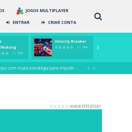
jogo naquele sistema a oferecer...
OS
JOGOS MULTIPLAYER
ecisa enfrentar o cientista...
ENTRAR
CRIAR CONTA
 O Super Smash Remix é parecido...
e
Velocity Breaker
Zombi
polícia das estações ferroviárias,...
:Wukong
Last ..
164

134
o com muita estratégia para impedir...
ason desperta sem a sua...


o essa versão é do Playstation,...
o: Super Mario Bros., Super Mario...
cê controla Mario tocando enquanto...
AVALIE ESTE JOGO!
seus amigos, saia por...
jogo naquele sistema a oferecer...