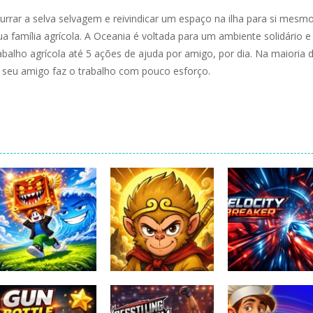
ar a selva selvagem e reivindicar um espaço na ilha para si mesmo
ua família agrícola. A Oceania é voltada para um ambiente solidário e
balho agrícola até 5 ações de ajuda por amigo, por dia. Na maioria 
o, seu amigo faz o trabalho com pouco esforço.
Obby Escape