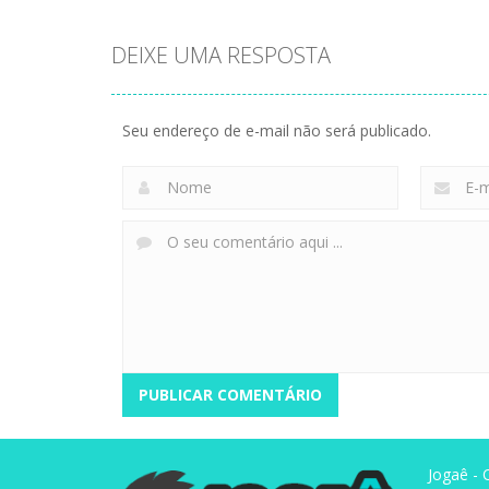
DEIXE UMA RESPOSTA
Bubble Shooter
Scrap Car Merge
Vale
Seu endereço de e-mail não será publicado.
139
158
Jogaê - 