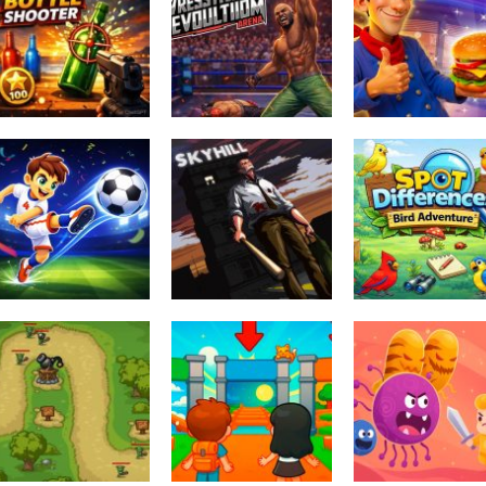
from Tsunami
Meme
Brainrot
Myth:Wukong
Velocity Breake
157
134
Bottle Storm:
Wrestling
Elite Beach
Revolution Arena
Burger Here
160
139
SKYHILL: Escape
Football
From the
Spot Differenc
Superstars 2026
Skyscraper!
Bird Adventure
135
133