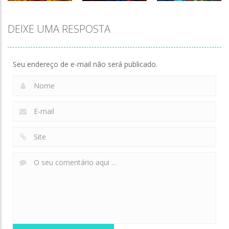
Zombie
DEIXE UMA RESPOSTA
Meme
Velocity
Defense: Last
Myth:Wukong
Breaker
Stand
134
164
133
Seu endereço de e-mail não será publicado.