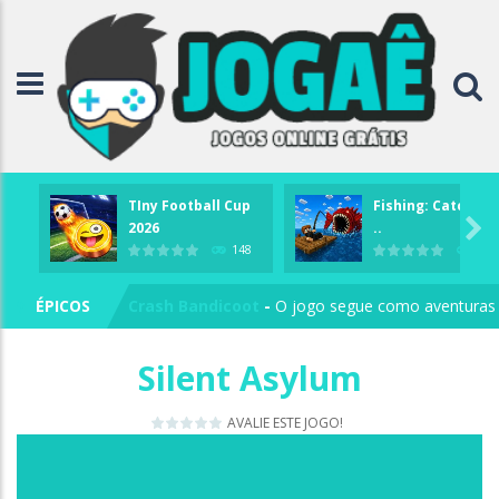
TIny Football Cup
Fishing: Catch th
Angry Birds
-
O Angry Birds se arrisca na Star Cu

2026
..
148
180
Super Bomberman
-
Super Bomberman foi o prim
ÉPICOS
Crash Bandicoot
-
O jogo segue como aventuras d
Super Smash Remix
-
Se tem saudades de jogar S
Silent Asylum
Subway Surf: Mônaco
-
Concordo – há muito temp
AVALIE ESTE JOGO!
Plants vs Zombies
-
Só mesmo as plantas podem p
Tekken 3
-
Lute em cenários diferentes com os lu