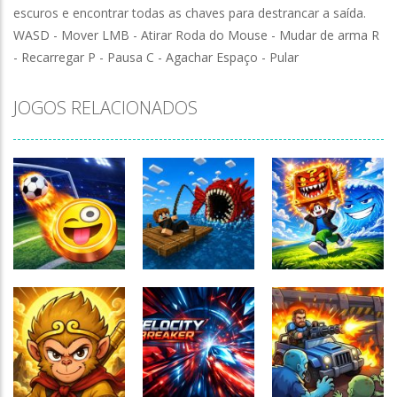
escuros e encontrar todas as chaves para destrancar a saída.
WASD - Mover LMB - Atirar Roda do Mouse - Mudar de arma R
- Recarregar P - Pausa C - Agachar Espaço - Pular
JOGOS RELACIONADOS
Fishing: Catch
Obby Escape
TIny Football
the Secret
from Tsunami
Cup 2026
Brainrot
Brainrot
148
180
157