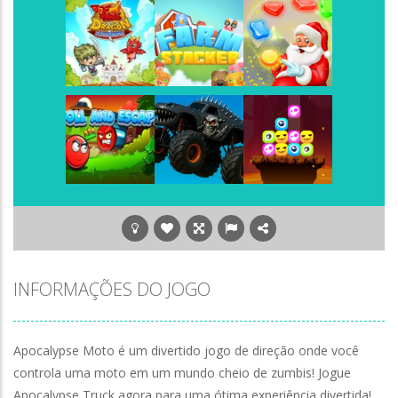
Play
Play
Play
Play
Play
Play
Play
Play
Play
INFORMAÇÕES DO JOGO
Apocalypse Moto é um divertido jogo de direção onde você
controla uma moto em um mundo cheio de zumbis! Jogue
Apocalypse Truck agora para uma ótima experiência divertida!