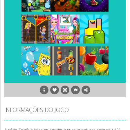
Play
Play
Play
Play
Play
Play
Play
Play
Play
Play
Play
Play
INFORMAÇÕES DO JOGO
A série Zombie Mission continua suas aventuras com seu 12º