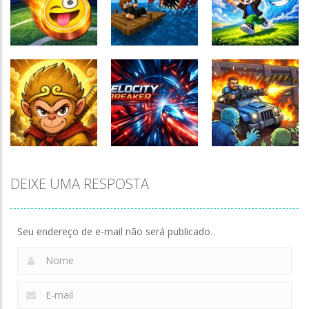
Fishing: Catch
Obby Escape
TIny Football
the Secret
from Tsunami
Cup 2026
Brainrot
Brainrot
152
188
163
Zombie
DEIXE UMA RESPOSTA
Meme
Velocity
Defense: Last
Myth:Wukong
Breaker
Stand
136
168
134
Seu endereço de e-mail não será publicado.