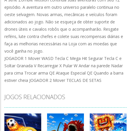
episódio. A aventura em outro universo paralelo continua no
oeste selvagem. Novas armas, mecânicas e veículos foram
adicionados ao jogo. Não se esqueça de obter suporte de
drones úteis e cavalos robôs que o acompanharão. Resgate
reféns, lute contra chefes e colete suas recompensas diárias e
faça as melhorias necessárias na Loja com as moedas que
você ganha no jogo.
JOGADOR 1 Mover WASD Tecla C Mega Hit Segurar Tecla C e
Soltar Granada V Recarregar X Pular W Andar na parede Nadar
para cima Trocar arma QE Ataque Especial QE Quando a barra
estiver cheia JOGADOR 2 Mover TECLAS DE SETAS
JOGOS RELACIONADOS