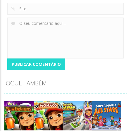
JOGUE TAMBÉM