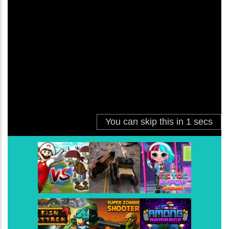
Super Mario All-Stars
-
Super Mario All-Stars é u
Mario Bros World
-
Mario Bros World um novo tip
Angry Birds
-
O Angry Birds se arrisca na Star Cu
Super Bomberman
-
Super Bomberman foi o prim