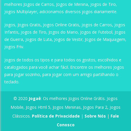
melhores Jogos de Carros, Jogos de Menina, Jogos de Tiro,
Jogos Multiplayer, adicionamos diversos jogos diariamente.
Jogos, Jogos Gratis, Jogos Online Gratis, Jogos de Carros, Jogos
Infantis, Jogos de Tiro, Jogos do Mario, Jogos de Futebol, Jogos
de Guerra, Jogos de Luta, Jogos de Vestir, Jogos de Maquiagem,
Jogos Friv.
Jogos de todos os tipos e para todos os gostos, escolhidos e
catalogados para você achar fácil. Encontre os melhores jogos
para jogar sozinho, para jogar com um amigo partilhando o
teclado.
© 2020
Jogaê
: Os melhores Jogos Online Grátis. Jogos
Mobile, Jogos Html 5, Jogos Meninas, Jogos Para 2, Jogos
Clássicos.
Política de Privacidade
|
Sobre Nós
|
Fale
Conosco