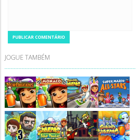
JOGUE TAMBÉM
Jogaê
Jogaê
Jogaê
Jogaê