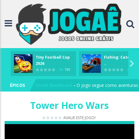
TIny Football Cup
Fishing: Catch th
Angry Birds
-
O Angry Birds se arrisca na Star Cu

2026
..
150
184
Super Bomberman
-
Super Bomberman foi o prim
ÉPICOS
Crash Bandicoot
-
O jogo segue como aventuras d
Super Smash Remix
-
Se tem saudades de jogar S
Tower Hero Wars
Subway Surf: Mônaco
-
Concordo – há muito temp
AVALIE ESTE JOGO!
Plants vs Zombies
-
Só mesmo as plantas podem p
Tekken 3
-
Lute em cenários diferentes com os lu