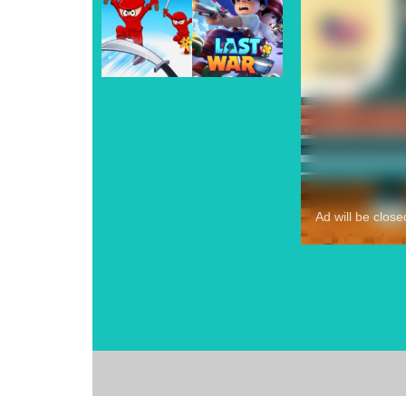
Play
Play
Play
Play