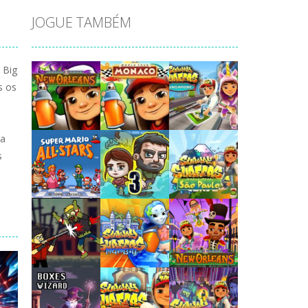
JOGUE TAMBÉM
 Big
s os
da
s
Jogaê
Jogaê
Jogaê
Jogaê
Jogaê
Jogaê