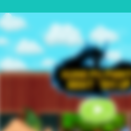
d um novo tipo de jogo Mario que você pode jogar com uma mão. Vo
ca na Star Cup enquanto enfrenta oponentes individuais! Compita com 
n foi o primeiro jogo Bomberman a aparecer no SNES, e o primeiro 