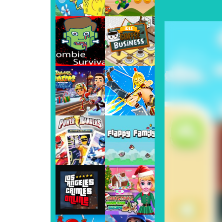
Mario Bros World
-
Mario Bros Worl
Angry Birds
-
O Angry Birds se arris
Super Bomberman
-
Super Bomberma
Play
Play
Play
Play
Play
Play
Play
Play